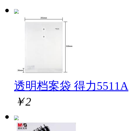
透明档案袋 得力5511A
￥
2