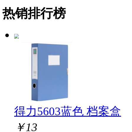
热销排行榜
得力5603蓝色 档案盒
￥
13