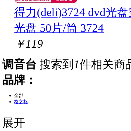
得力(deli)3724 dvd
光盘 50片/筒 3724
￥
119
调音台
搜索到
1
件相关商
品牌：
全部
格之格
展开