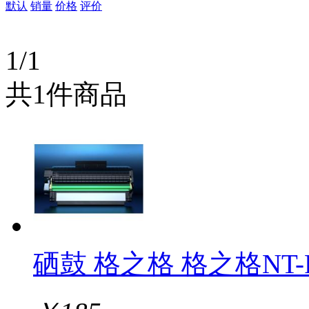
默认
销量
价格
评价
1/1
共1件商品
硒鼓 格之格 格之格NT-P