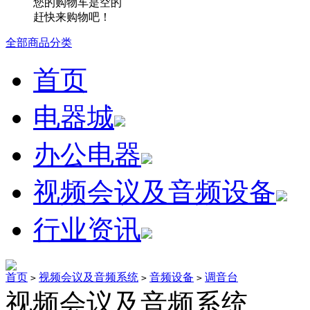
您的购物车是空的
赶快来购物吧！
全部商品分类
首页
电器城
办公电器
视频会议及音频设备
行业资讯
首页
视频会议及音频系统
音频设备
调音台
>
>
>
视频会议及音频系统