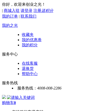
你好，欢迎来创业之光！
|
商城入驻
请登录
注册
送积分
我的订单
|
联系我们
我的之光
收藏夹
我的优惠券
我的积分
服务中心
在线客服
退换货
帮助中心
服务热线
服务热线：
4008-008-2286
购物车
0