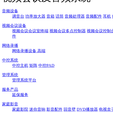
音频设备
调音台
功率放大器
音箱
话筒
音频处理器
音频配件
耳机
视频会议设备
视频会议会议室终端
视频会议多点控制器
视频会议控制
件
网络录播
网络录播设备 高端
中控系统
中控主机
矩阵
中控PAD
管理系统
管理系统平台
服务产品
延保服务
家庭影音
家庭影院
迷你音响
影音配件
回音壁
DVD播放器
电视盒