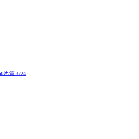
0片/筒 3724