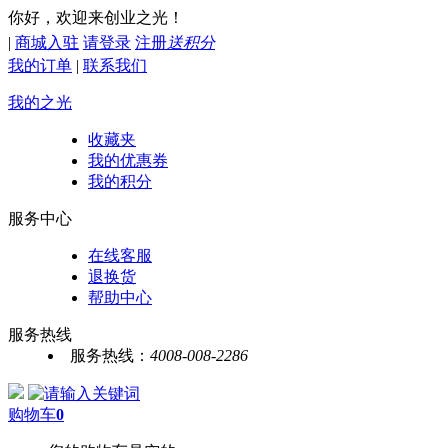
你好，欢迎来创业之光！
|
商城入驻
请登录
注册
送积分
我的订单
|
联系我们
我的之光
收藏夹
我的优惠券
我的积分
服务中心
在线客服
退换货
帮助中心
服务热线
服务热线：
4008-008-2286
购物车
0