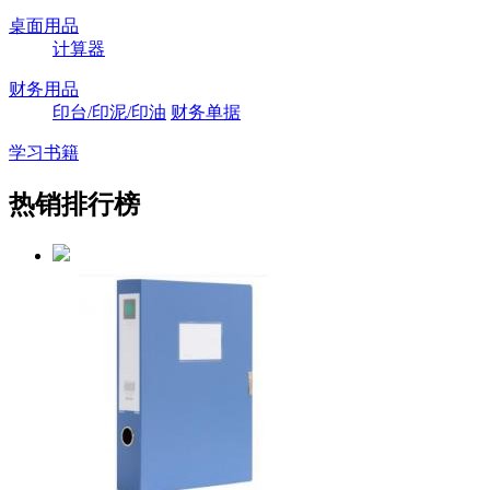
桌面用品
计算器
财务用品
印台/印泥/印油
财务单据
学习书籍
热销排行榜