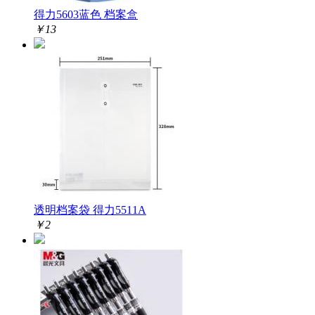
得力5603蓝色 档案盒
￥
13
透明档案袋 得力5511A
￥
2