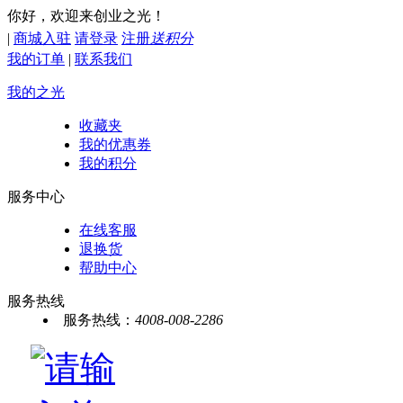
你好，欢迎来创业之光！
|
商城入驻
请登录
注册
送积分
我的订单
|
联系我们
我的之光
收藏夹
我的优惠券
我的积分
服务中心
在线客服
退换货
帮助中心
服务热线
服务热线：
4008-008-2286