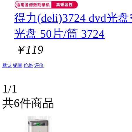
得力(deli)3724 dvd
光盘 50片/筒 3724
￥
119
默认
销量
价格
评价
1/1
共6件商品