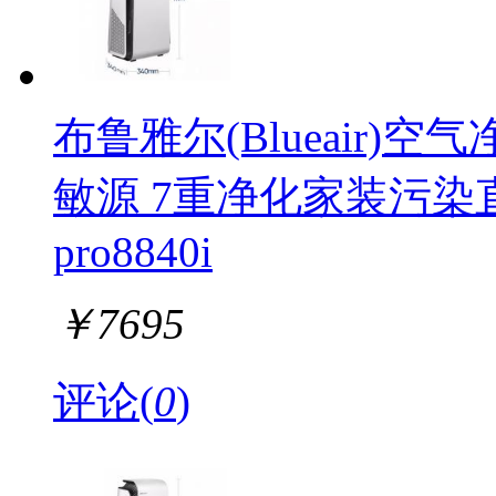
布鲁雅尔(Blueair)
敏源 7重净化家装污染
pro8840i
￥
7695
评论(
0
)