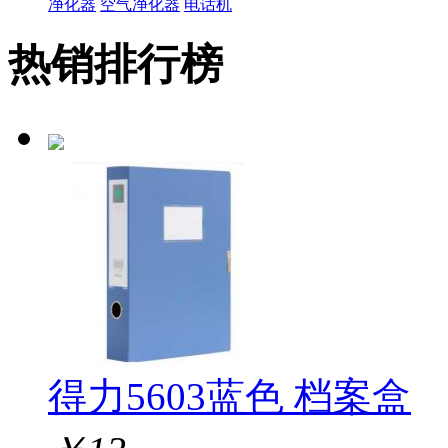
净化器
空气净化器
电话机
热销排行榜
得力5603蓝色 档案盒