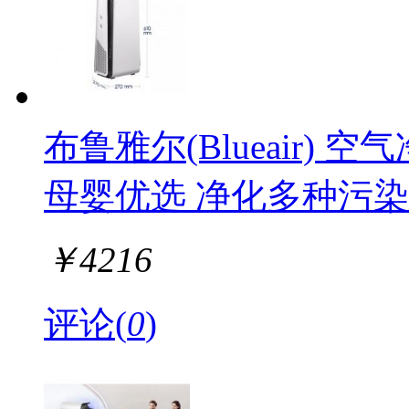
布鲁雅尔(Blueair)
母婴优选 净化多种污染直
￥
4216
评论(
0
)