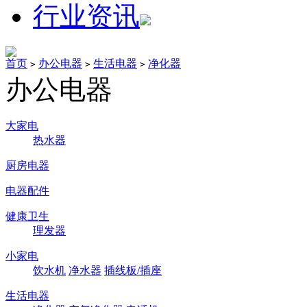
行业资讯
首页
办公电器
生活电器
净化器
>
>
>
办公电器
大家电
热水器
厨房电器
电器配件
健康卫生
理发器
小家电
饮水机
净水器
插线板/插座
生活电器