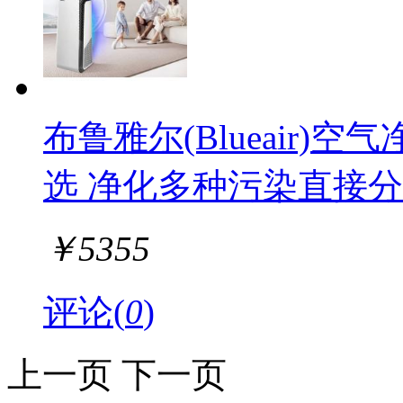
布鲁雅尔(Blueair)
选 净化多种污染直接分解
￥
5355
评论(
0
)
上一页
下一页