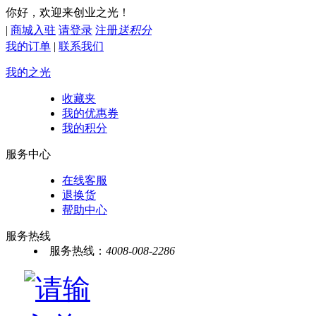
你好，欢迎来创业之光！
|
商城入驻
请登录
注册
送积分
我的订单
|
联系我们
我的之光
收藏夹
我的优惠券
我的积分
服务中心
在线客服
退换货
帮助中心
服务热线
服务热线：
4008-008-2286