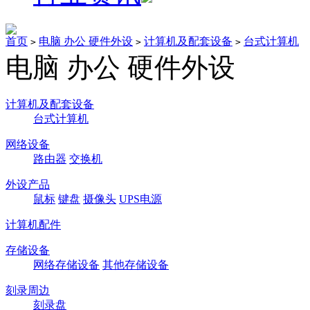
首页
电脑 办公 硬件外设
计算机及配套设备
台式计算机
>
>
>
电脑 办公 硬件外设
计算机及配套设备
台式计算机
网络设备
路由器
交换机
外设产品
鼠标
键盘
摄像头
UPS电源
计算机配件
存储设备
网络存储设备
其他存储设备
刻录周边
刻录盘