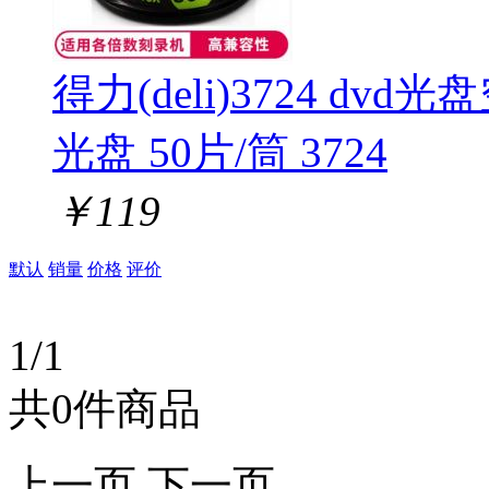
得力(deli)3724 dvd
光盘 50片/筒 3724
￥
119
默认
销量
价格
评价
1/1
共0件商品
上一页
下一页