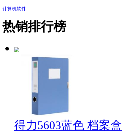
计算机软件
热销排行榜
得力5603蓝色 档案盒