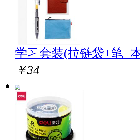
学习套装(拉链袋+笔+本
￥
34