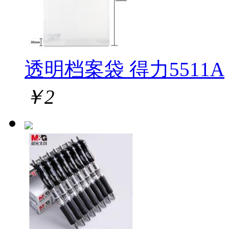
透明档案袋 得力5511A
￥
2