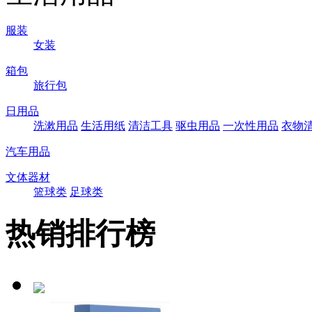
服装
女装
箱包
旅行包
日用品
洗漱用品
生活用纸
清洁工具
驱虫用品
一次性用品
衣物
汽车用品
文体器材
篮球类
足球类
热销排行榜