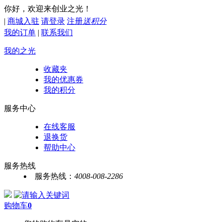
你好，欢迎来创业之光！
|
商城入驻
请登录
注册
送积分
我的订单
|
联系我们
我的之光
收藏夹
我的优惠券
我的积分
服务中心
在线客服
退换货
帮助中心
服务热线
服务热线：
4008-008-2286
购物车
0