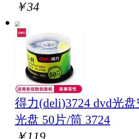
￥
34
得力(deli)3724 dvd
光盘 50片/筒 3724
￥
119