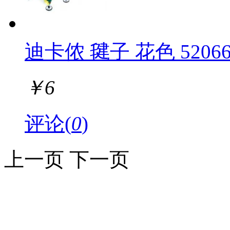
迪卡侬 毽子 花色 5206
￥
6
评论(
0
)
上一页
下一页